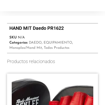
HAND MIT Daedo PR1622
SKU
N/A
Categorías
DAEDO
,
EQUIPAMIENTO
,
Manoplas/Hand Mit
,
Todos Productos
Productos relacionados