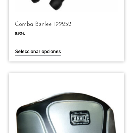
Comba Benlee 199252
8.90
€
Seleccionar opciones