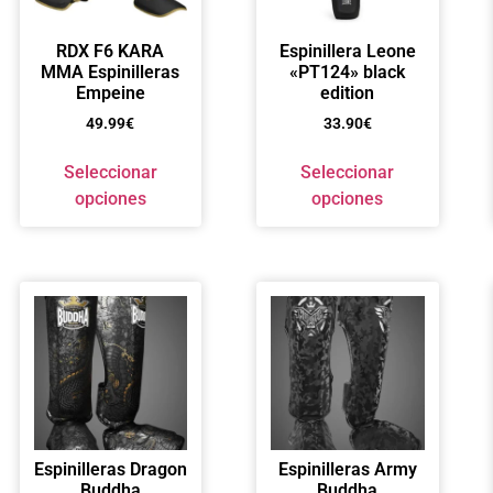
RDX F6 KARA
Espinillera Leone
MMA Espinilleras
«PT124» black
Empeine
edition
49.99
€
33.90
€
Seleccionar
Seleccionar
opciones
opciones
Espinilleras Dragon
Espinilleras Army
Buddha
Buddha