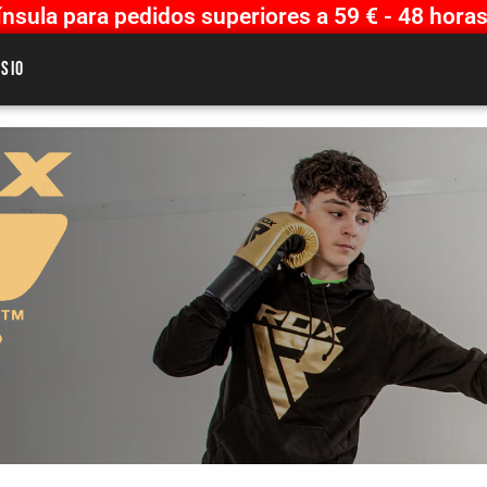
sula para pedidos superiores a 59 € - 48 horas
sio