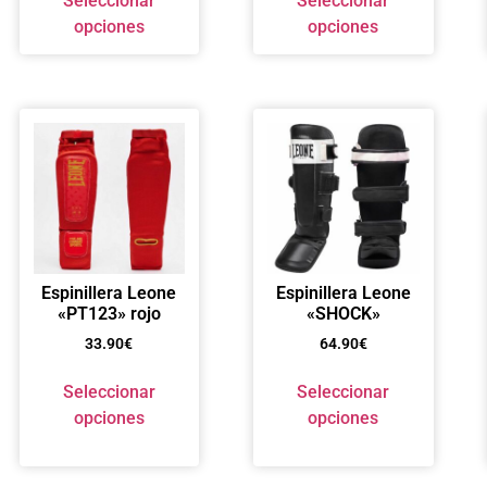
Seleccionar
Seleccionar
opciones
opciones
Espinillera Leone
Espinillera Leone
«PT123» rojo
«SHOCK»
33.90
€
64.90
€
Seleccionar
Seleccionar
opciones
opciones