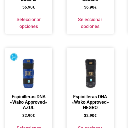
56.90
€
56.90
€
Seleccionar
Seleccionar
opciones
opciones
Espinilleras DNA
Espinilleras DNA
«Wako Approved»
«Wako Approved»
AZUL
NEGRO
32.90
€
32.90
€