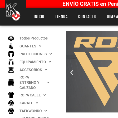
ENVÍO GRATIS en Penín
Inicio
Tienda
Contacto
Gimna
Todos Productos
GUANTES
PROTECCIONES
EQUIPAMIENTO
ACCESORIOS
ROPA
ENTRENO Y
CALZADO
ROPA CALLE
KARATE
TAEKWONDO