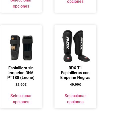
Seleccionar
opciones
opciones
Espinillera sin
RDX T1
empeine DNA
Espinilleras con
PT188 (Leone)
Empeine Negras
32.90
€
49.99
€
Seleccionar
Seleccionar
opciones
opciones