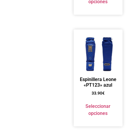
opciones
Espinillera Leone
«PT123» azul
33.90
€
Seleccionar
opciones