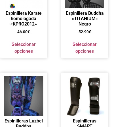
Espinillera Karate
Espinillera Buddha
homologada
«TITANIUM»
«KPRO2012»
Negro
46.00
€
52.90
€
Seleccionar
Seleccionar
opciones
opciones
Espinilleras Luzbel
Espinilleras
Buddha
SMART