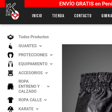
ENVÍO GRATIS en Penín
Inicio
Tienda
Contacto
Gimna
Todos Productos
GUANTES
PROTECCIONES
EQUIPAMIENTO
ACCESORIOS
ROPA
ENTRENO Y
CALZADO
ROPA CALLE
KARATE