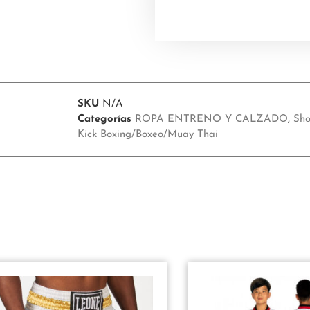
5
5
SKU
N/A
Categorías
ROPA ENTRENO Y CALZADO
,
Sho
Kick Boxing/Boxeo/Muay Thai