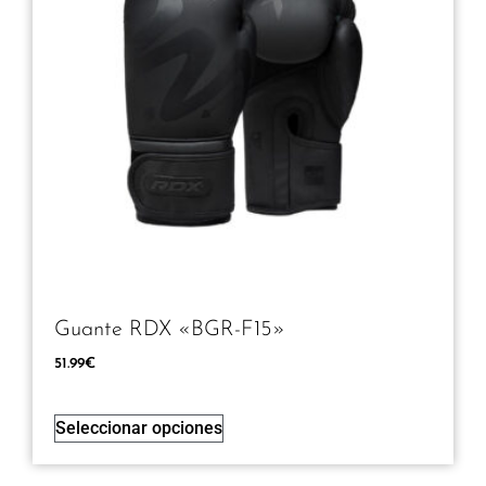
Guante RDX «BGR-F15»
51.99
€
Seleccionar opciones