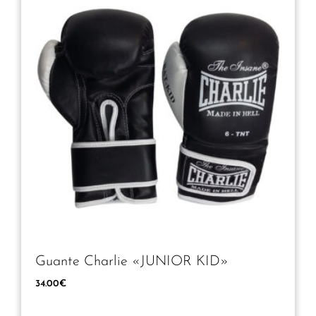
Guante Charlie «JUNIOR KID»
34.00
€