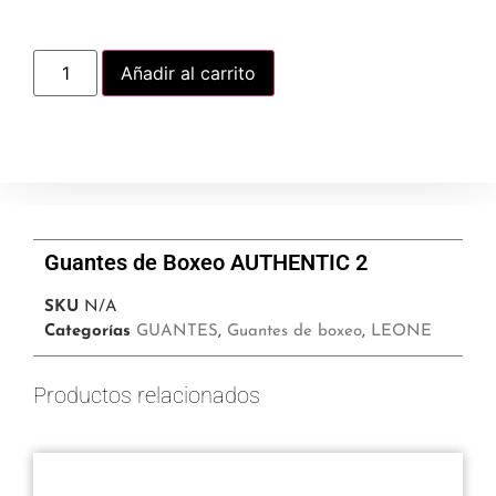
Añadir al carrito
Guantes de Boxeo AUTHENTIC 2
SKU
N/A
Categorías
GUANTES
,
Guantes de boxeo
,
LEONE
Productos relacionados