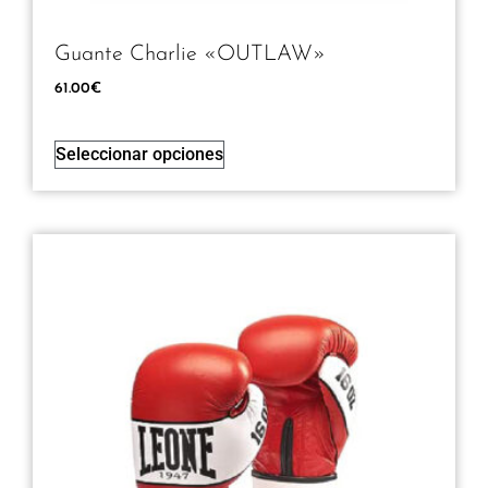
Guante Charlie «OUTLAW»
61.00
€
Seleccionar opciones