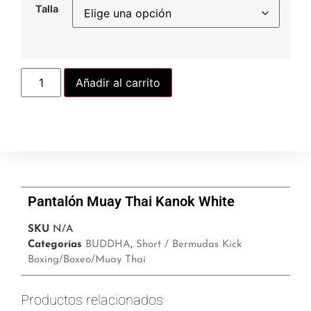
Talla
Añadir al carrito
Pantalón Muay Thai Kanok White
SKU
N/A
Categorías
BUDDHA
,
Short / Bermudas Kick
Boxing/Boxeo/Muay Thai
Productos relacionados