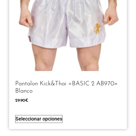
Pantalon Kick&thai «BASIC 2 AB970»
Blanco
29.90
€
Seleccionar opciones