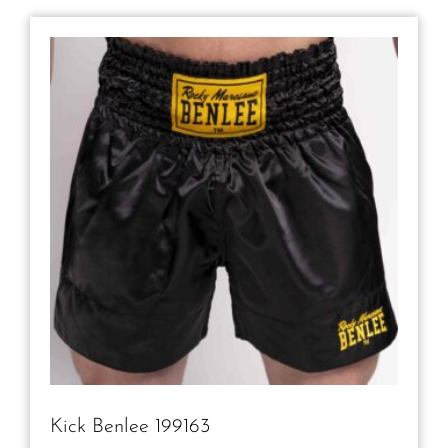
Kick Benlee 199163