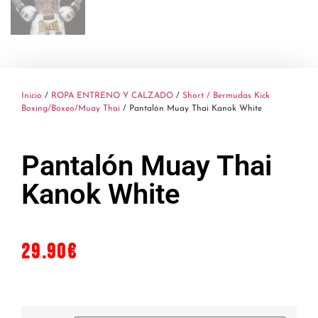
Inicio
/
ROPA ENTRENO Y CALZADO
/
Short / Bermudas Kick
Boxing/Boxeo/Muay Thai
/ Pantalón Muay Thai Kanok White
Pantalón Muay Thai
Kanok White
29.90
€