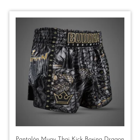
Pantalón Muay Thai Kick Boxing Dragon