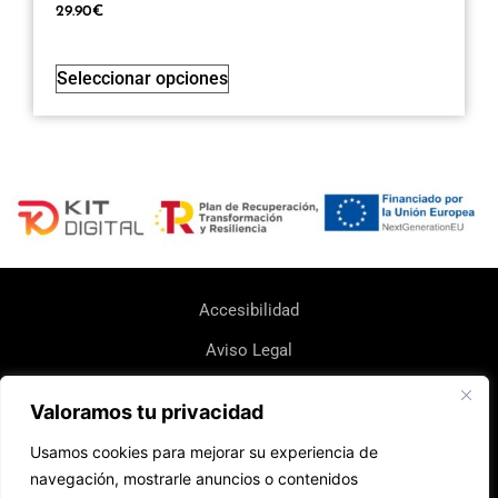
29.90
€
Seleccionar opciones
Accesibilidad
Aviso Legal
Política de Cookie
Valoramos tu privacidad
Política de Devoluciones y Reembolsos
Usamos cookies para mejorar su experiencia de
Política de Envio
navegación, mostrarle anuncios o contenidos