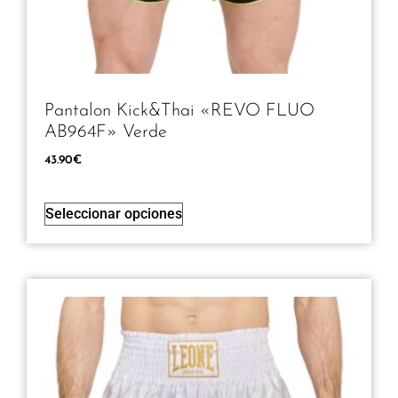
Pantalon Kick&Thai «REVO FLUO
AB964F» Verde
43.90
€
Seleccionar opciones