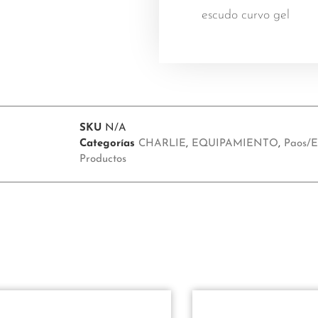
5
5
escudo curvo gel
SKU
N/A
Categorías
CHARLIE
,
EQUIPAMIENTO
,
Paos/E
Productos