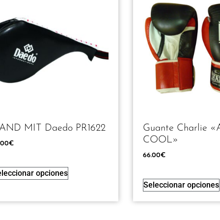
AND MIT Daedo PR1622
Guante Charlie «
COOL»
.00
€
66.00
€
leccionar opciones
Seleccionar opciones