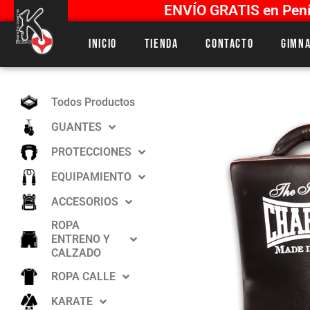
ENVÍO GRATIS en Penín
Inicio
Tienda
Contacto
Gimna
Todos Productos
GUANTES
PROTECCIONES
EQUIPAMIENTO
ACCESORIOS
ROPA
ENTRENO Y
CALZADO
ROPA CALLE
KARATE