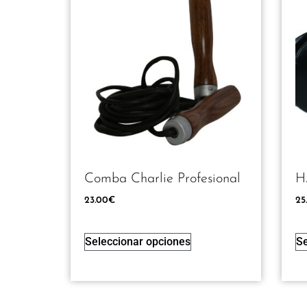
Comba Charlie Profesional
H
23.00
€
25
Seleccionar opciones
Se