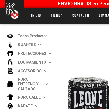
ENVÍO GRATIS en Penín
Inicio
Tienda
Contacto
Gimna
Todos Productos
GUANTES
PROTECCIONES
EQUIPAMIENTO
ACCESORIOS
ROPA
ENTRENO Y
CALZADO
ROPA CALLE
KARATE