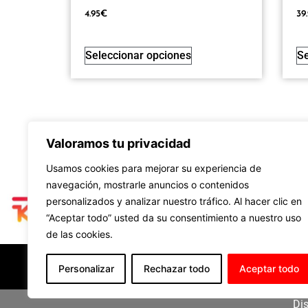
4.95
€
39
Seleccionar opciones
Se
Valoramos tu privacidad
Usamos cookies para mejorar su experiencia de
navegación, mostrarle anuncios o contenidos
personalizados y analizar nuestro tráfico. Al hacer clic en
“Aceptar todo” usted da su consentimiento a nuestro uso
de las cookies.
Accesibilidad
Aviso Legal
Políti
Personalizar
Rechazar todo
Aceptar todo
Di