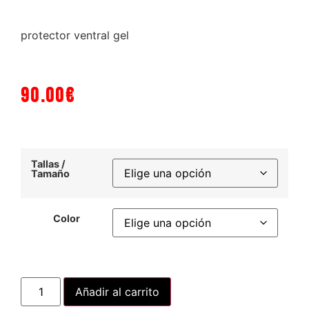
protector ventral gel
90.00
€
Tallas /
Tamaño
Color
Añadir al carrito