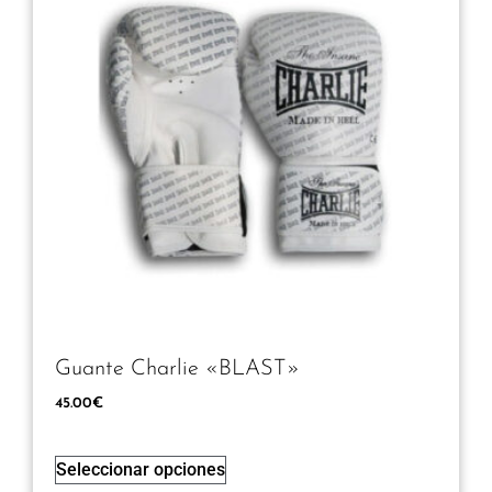
Guante Charlie «BLAST»
45.00
€
Seleccionar opciones