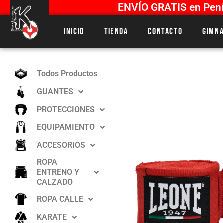
ENVÍO GRATIS en Penín
Inicio
Tienda
Contacto
Gimna
Todos Productos
GUANTES
PROTECCIONES
EQUIPAMIENTO
ACCESORIOS
ROPA
ENTRENO Y
CALZADO
ROPA CALLE
KARATE