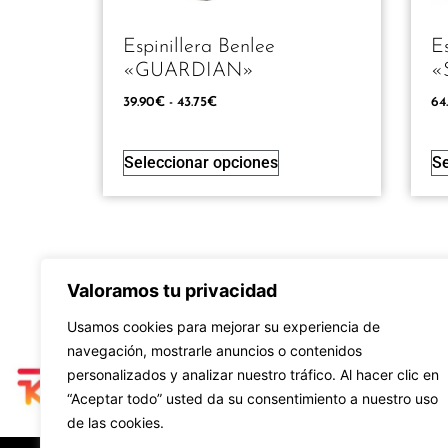
Espinillera Benlee
E
«GUARDIAN»
«
39.90
€
-
43.75
€
64
Seleccionar opciones
Se
Valoramos tu privacidad
Usamos cookies para mejorar su experiencia de
navegación, mostrarle anuncios o contenidos
personalizados y analizar nuestro tráfico. Al hacer clic en
“Aceptar todo” usted da su consentimiento a nuestro uso
de las cookies.