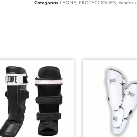
5
5
Categorías
LEONE
,
PROTECCIONES
,
Vendas / 