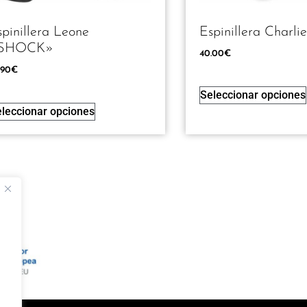
spinillera Leone
Espinillera Charli
SHOCK»
40.00
€
.90
€
Seleccionar opciones
leccionar opciones