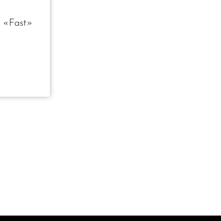
e «Fast»