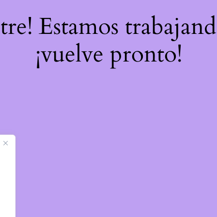
stre! Estamos trabajand
¡vuelve pronto!