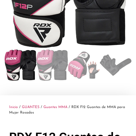
Inicio
/
GUANTES
/
Guantes MMA
/ RDX F12 Guantes de MMA para
Mujer Rosados