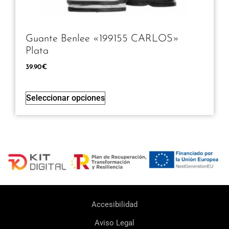
Guante Benlee «199155 CARLOS»
Plata
39.90
€
Seleccionar opciones
Accesibilidad
Aviso Legal