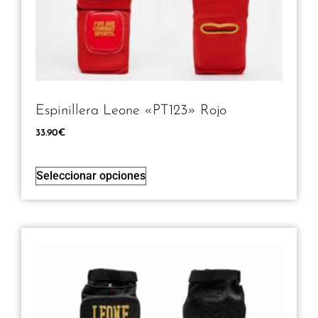
Espinillera Leone «PT123» Rojo
33.90
€
Seleccionar opciones