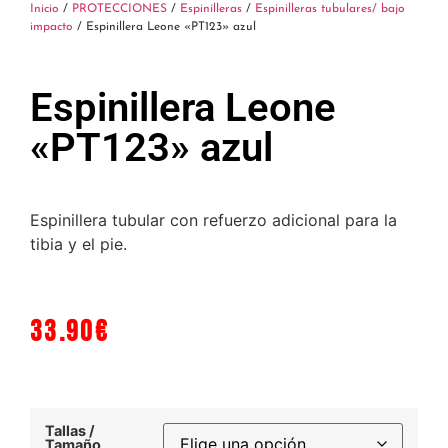
Inicio
/
PROTECCIONES
/
Espinilleras
/
Espinilleras tubulares/ bajo
impacto
/ Espinillera Leone «PT123» azul
Espinillera Leone
«PT123» azul
Espinillera tubular con refuerzo adicional para la
tibia y el pie.
33.90
€
Tallas /
Tamaño