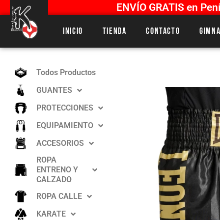
ENVÍO GRATIS en Penín
Inicio
Tienda
Contacto
Gimna
Todos Productos
GUANTES
PROTECCIONES
EQUIPAMIENTO
ACCESORIOS
ROPA
ENTRENO Y
CALZADO
ROPA CALLE
KARATE