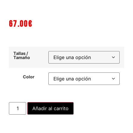
67.00
€
Tallas /
Tamaño
Color
Añadir al carrito