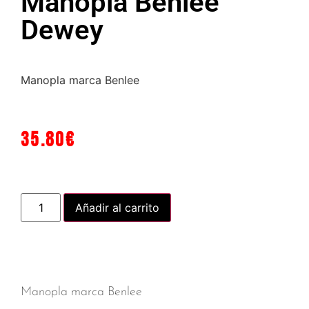
Manopla Benlee
Dewey
Manopla marca Benlee
35.80
€
Añadir al carrito
Manopla marca Benlee