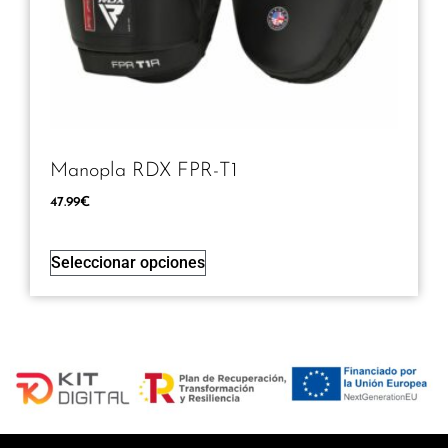
Manopla RDX FPR-T1
47.99
€
Seleccionar opciones