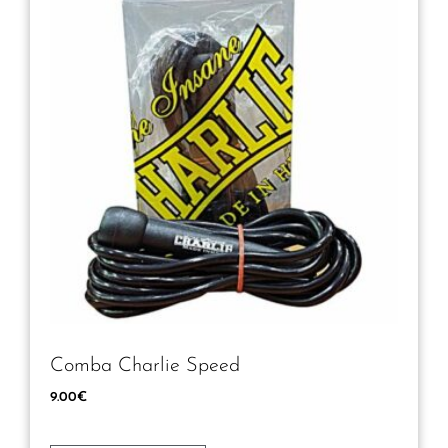
Comba Charlie Speed
9.00
€