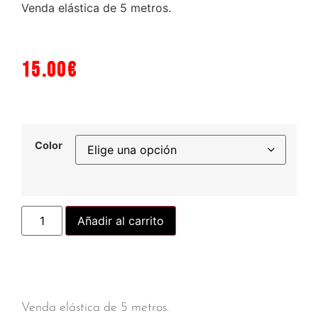
Venda elástica de 5 metros.
15.00
€
Color
Añadir al carrito
Venda elástica de 5 metros.