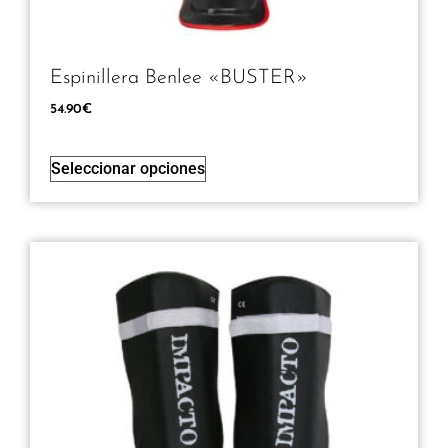
Espinillera Benlee «BUSTER»
54.90
€
Seleccionar opciones