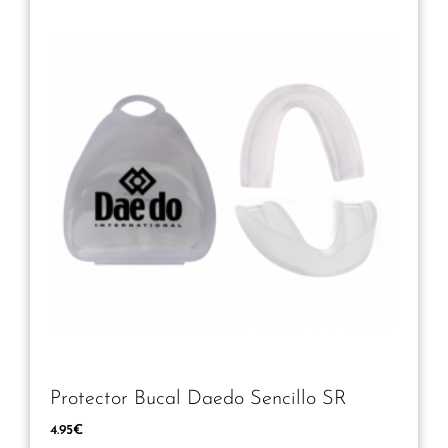
Protector Bucal Daedo Sencillo SR
4.95
€