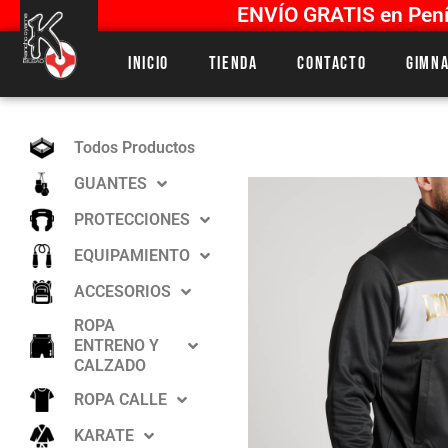
ENVÍO GRATIS en Penín
Inicio
Tienda
Contacto
Gimna
Todos Productos
GUANTES
PROTECCIONES
EQUIPAMIENTO
ACCESORIOS
ROPA
ENTRENO Y
CALZADO
ROPA CALLE
KARATE