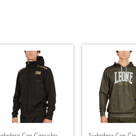
udadera Con Capucha
Sudadera Con Ca