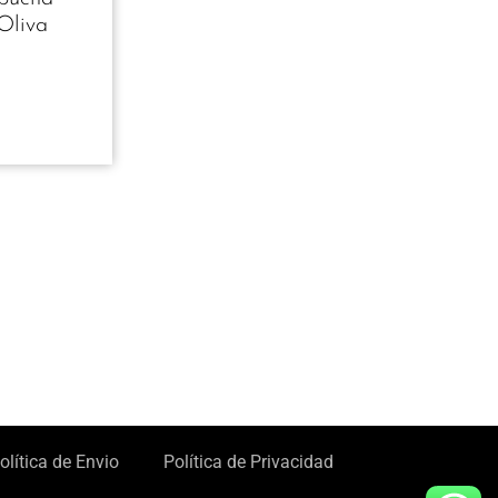
Oliva
olítica de Envio
Política de Privacidad