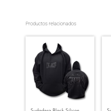
Productos relacionados
Sudadera Black Silicon
S