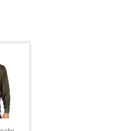
pucha