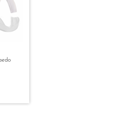
Daedo