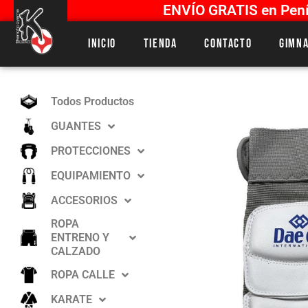
ENVÍO GRATIS en Penín
Inicio
Tienda
Contacto
Gimna
Todos Productos
GUANTES
PROTECCIONES
EQUIPAMIENTO
ACCESORIOS
ROPA
ENTRENO Y
CALZADO
ROPA CALLE
KARATE