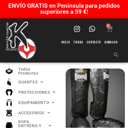
ENVÍO GRATIS en Península para pedidos
superiores a 59 €!
0
Inicio
Tienda
Contacto
Gimnasio
Todos
Productos
GUANTES
PROTECCIONES
EQUIPAMIENTO
ACCESORIOS
ROPA
ENTRENO Y