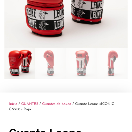
Inicio
/
GUANTES
/
Guantes de boxeo
/ Guante Leone «ICONIC
GN208» Rojo