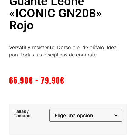
Guante Leone
«ICONIC GN208»
Rojo
Versátil y resistente. Dorso piel de búfalo. Ideal
para todas las disciplinas de combate
65.90
€
-
79.90
€
Tallas /
Tamaño