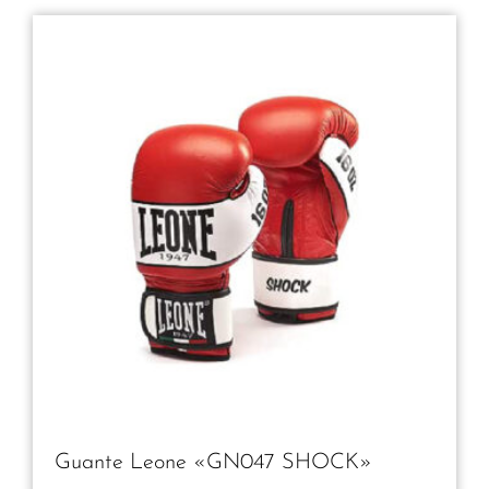
Guante Leone «GN047 SHOCK»