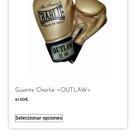
Guante Charlie «OUTLAW»
61.00
€
Seleccionar opciones