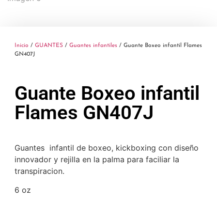
Inicio
/
GUANTES
/
Guantes infantiles
/ Guante Boxeo infantil Flames
GN407J
Guante Boxeo infantil
Flames GN407J
Guantes infantil de boxeo, kickboxing con diseño
innovador y rejilla en la palma para faciliar la
transpiracion.
6 oz