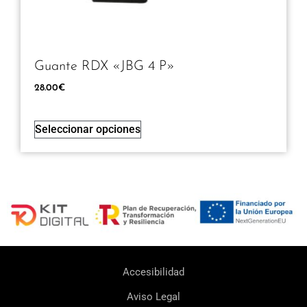
Guante RDX «JBG 4 P»
28.00
€
Seleccionar opciones
Accesibilidad
Aviso Legal