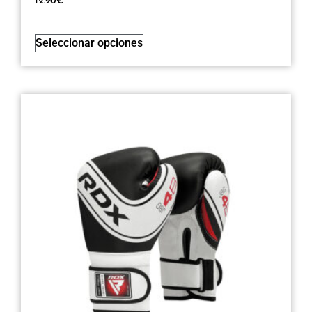
12.90
€
Seleccionar opciones