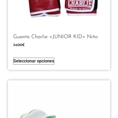
Guante Charlie «JUNIOR KID» Niño
34.00
€
Seleccionar opciones