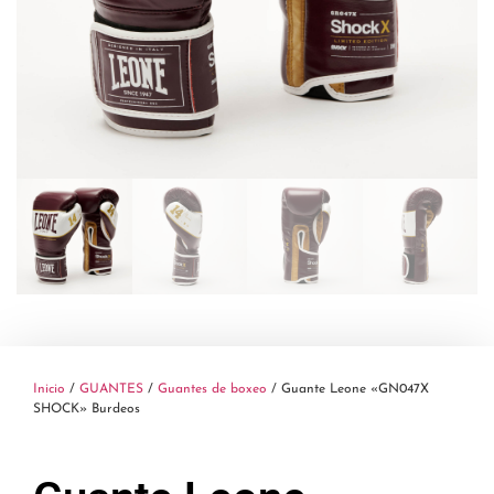
Inicio
/
GUANTES
/
Guantes de boxeo
/ Guante Leone «GN047X
SHOCK» Burdeos