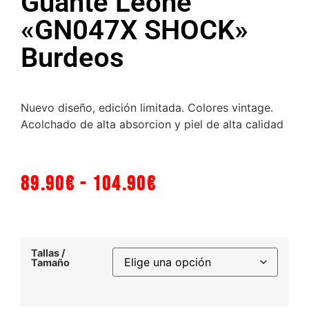
Guante Leone
«GN047X SHOCK»
Burdeos
Nuevo diseño, edición limitada. Colores vintage.
Acolchado de alta absorcion y piel de alta calidad
89.90
€
-
104.90
€
Tallas /
Tamaño