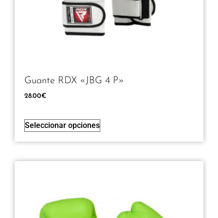
Guante RDX «JBG 4 P»
28.00
€
Seleccionar opciones