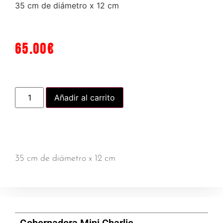
35 cm de diámetro x 12 cm
65.00
€
Añadir al carrito
35 cm de diámetro x 12 cm