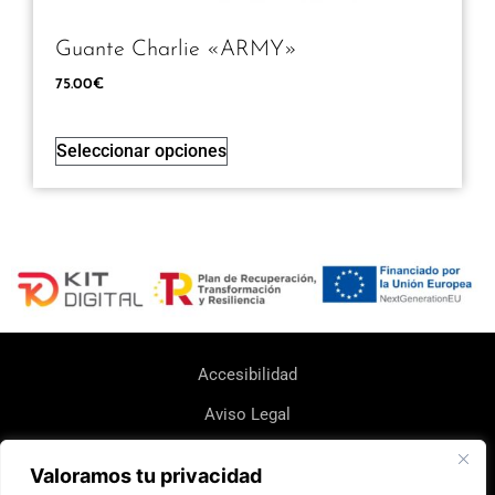
Guante Charlie «ARMY»
75.00
€
Seleccionar opciones
Accesibilidad
Aviso Legal
Política de Cookie
Valoramos tu privacidad
Política de Devoluciones y Reembolsos