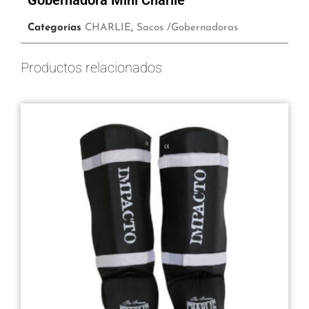
Gobernadora Mini Charlie
Categorías
CHARLIE
,
Sacos /Gobernadoras
Productos relacionados