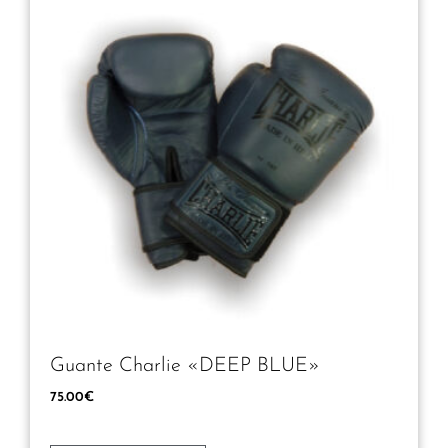
Guante Charlie «DEEP BLUE»
75.00
€