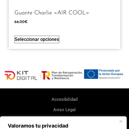
Guante Charlie «AIR COOL»
66.00
€
Seleccionar opciones
Accesibilidad
Aviso Legal
Política de Cookie
Valoramos tu privacidad