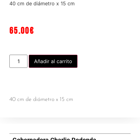
40 cm de diámetro x 15 cm
65.00
€
Añadir al carrito
40 cm de diámetro x 15 cm