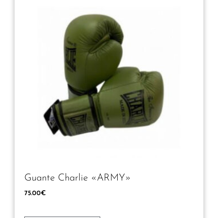
Guante Charlie «ARMY»
75.00
€