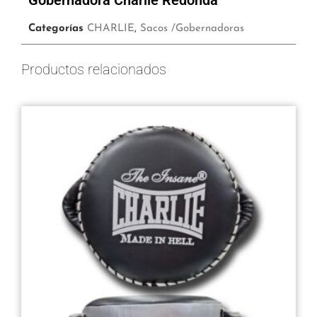
Gobernadora Charlie Redonda
Categorías
CHARLIE
,
Sacos /Gobernadoras
Productos relacionados