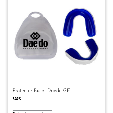
Protector Bucal Daedo GEL
7.25
€