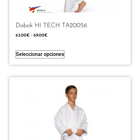
Dobok HI TECH TA20056
63.00
€
-
69.00
€
Seleccionar opciones