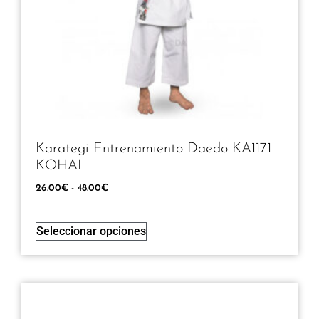
Karategi Entrenamiento Daedo KA1171
KOHAI
26.00
€
-
48.00
€
Seleccionar opciones