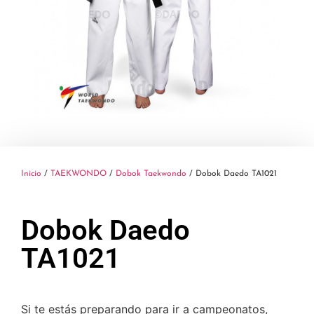
Inicio
/
TAEKWONDO
/
Dobok Taekwondo
/ Dobok Daedo TA1021
Dobok Daedo
TA1021
Si te estás preparando para ir a campeonatos,