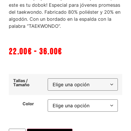
este es tu dobok! Especial para jóvenes promesas
del taekwondo. Fabricado 80% poliéster y 20% en
algodón. Con un bordado en la espalda con la
palabra “TAEKWONDO”.
22.00
€
-
36.00
€
Tallas /
Tamaño
Color