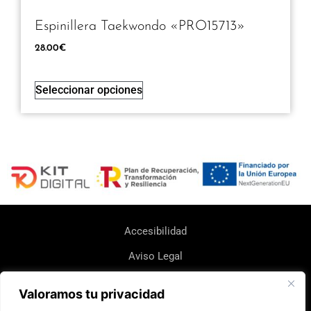
Espinillera Taekwondo «PRO15713»
28.00
€
Seleccionar opciones
Accesibilidad
Aviso Legal
Política de Cookie
Valoramos tu privacidad
Política de Devoluciones y Reembolsos