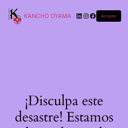
KANCHO OYAMA
Acceder
¡Disculpa este
desastre! Estamos