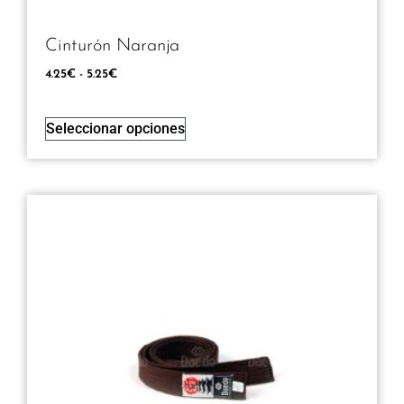
Cinturón Naranja
4.25
€
-
5.25
€
Seleccionar opciones