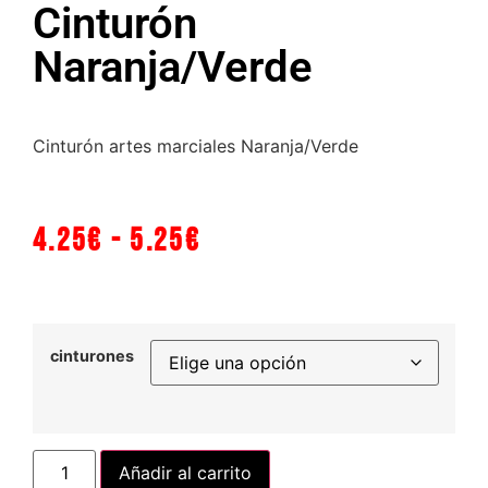
Cinturón
Naranja/Verde
Cinturón artes marciales Naranja/Verde
4.25
€
-
5.25
€
cinturones
Añadir al carrito