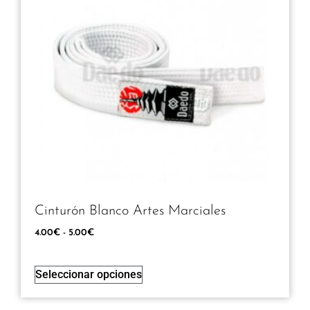
Cinturón Blanco Artes Marciales
4.00
€
-
5.00
€
Seleccionar opciones