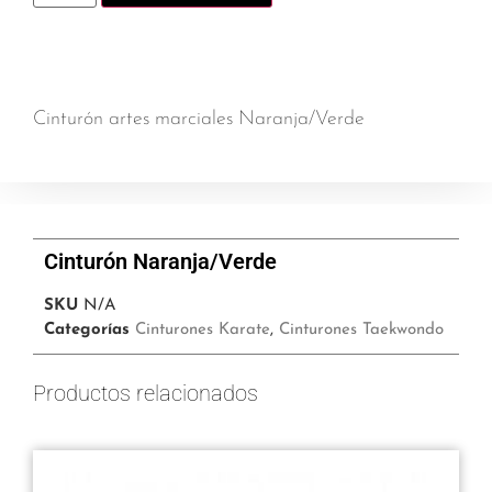
Cinturón artes marciales Naranja/Verde
Cinturón Naranja/Verde
SKU
N/A
Categorías
Cinturones Karate
,
Cinturones Taekwondo
Productos relacionados