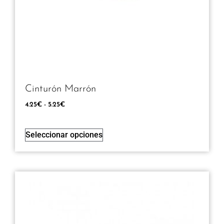
Cinturón Marrón
4.25
€
-
5.25
€
Seleccionar opciones