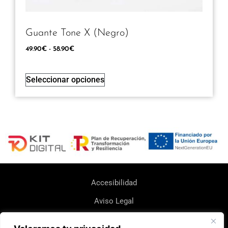
Guante Tone X (Negro)
49.90
€
-
58.90
€
Seleccionar opciones
Accesibilidad
Aviso Legal
Política de Cookie