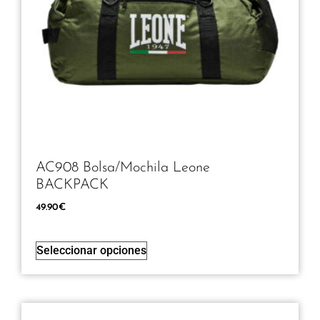
AC908 Bolsa/Mochila Leone
BACKPACK
49.90
€
Seleccionar opciones