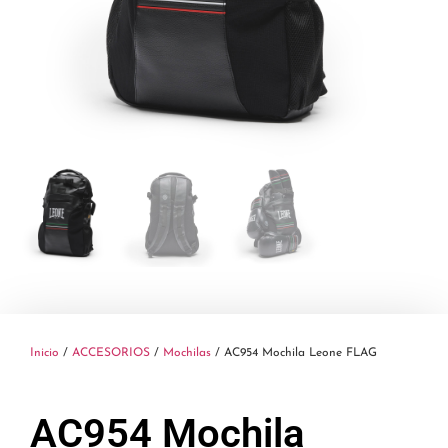
Inicio
/
ACCESORIOS
/
Mochilas
/ AC954 Mochila Leone FLAG
AC954 Mochila