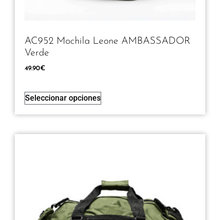
AC952 Mochila Leone AMBASSADOR
Verde
49.90
€
Seleccionar opciones