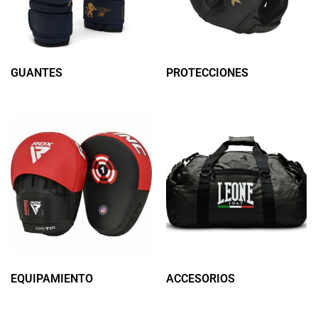
GUANTES
(126)
PROTECCIONES
(137)
EQUIPAMIENTO
(31)
ACCESORIOS
(26)