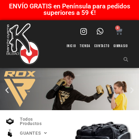
ENVÍO GRATIS en Península para pedidos
superiores a 59 €!
0
Inicio
Tienda
Contacto
Gimnasio
Todos
Productos
GUANTES