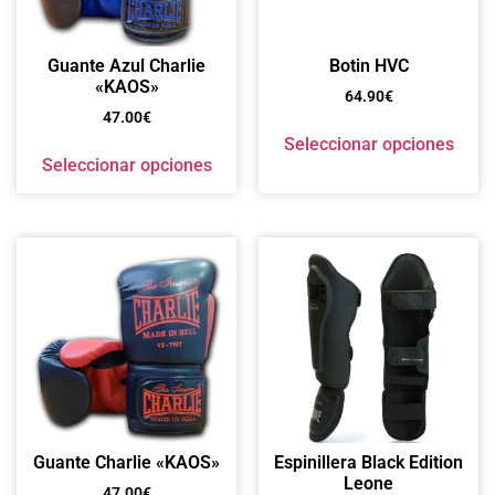
Guante Azul Charlie
Botin HVC
«KAOS»
64.90
€
47.00
€
Seleccionar opciones
Seleccionar opciones
Guante Charlie «KAOS»
Espinillera Black Edition
Leone
47.00
€