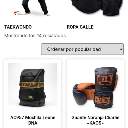
TAEKWONDO
(36)
ROPA CALLE
(39)
Mostrando los 14 resultados
AC957 Mochila Leone
Guante Naranja Charlie
DNA
«KAOS»