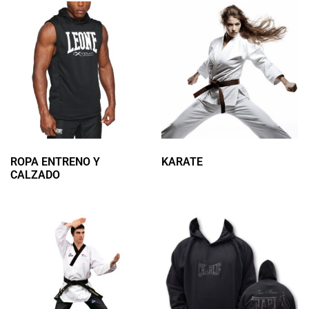
ROPA ENTRENO Y
KARATE
(34)
CALZADO
(66)